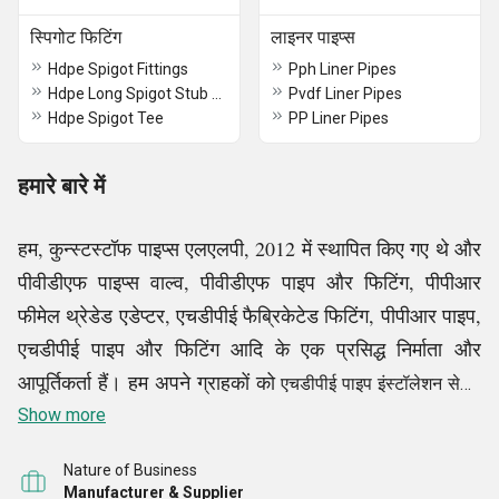
स्पिगोट फिटिंग
लाइनर पाइप्स
Hdpe Spigot Fittings
Pph Liner Pipes
Hdpe Long Spigot Stub Ends
Pvdf Liner Pipes
Hdpe Spigot Tee
PP Liner Pipes
हमारे बारे में
हम, कुन्स्टस्टॉफ पाइप्स एलएलपी, 2012 में स्थापित किए गए थे और
पीवीडीएफ पाइप्स वाल्व, पीवीडीएफ पाइप और फिटिंग, पीपीआर
फीमेल थ्रेडेड एडेप्टर, एचडीपीई फैब्रिकेटेड फिटिंग, पीपीआर पाइप,
एचडीपीई पाइप और फिटिंग आदि के एक प्रसिद्ध निर्माता और
आपूर्तिकर्ता हैं। हम अपने ग्राहकों को
एचडीपीई पाइप इंस्टॉलेशन सेवाएं
भी प्रदान करते हैं।
Show more
Nature of Business
हमारी अत्याधुनिक निर्माण सुविधा में, हम उच्चतम गुणवत्ता वाली
Manufacturer & Supplier