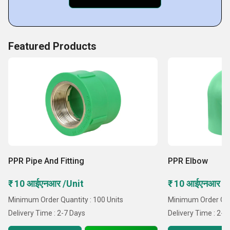
Featured Products
PPR Pipe And Fitting
PPR Elbow
₹ 10 आईएनआर /Unit
₹ 10 आईएनआर /
Minimum Order Quantity : 100 Units
Minimum Order Quan
Delivery Time : 2-7 Days
Delivery Time : 2-7